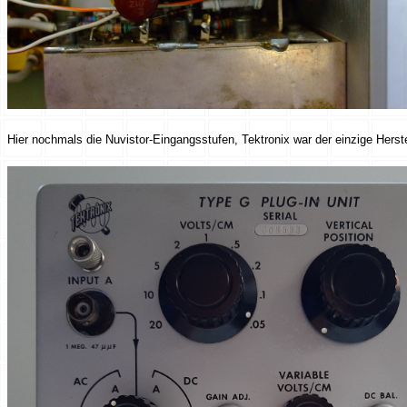
Hier nochmals die Nuvistor-Eingangsstufen, Tektronix war der einzige Herste