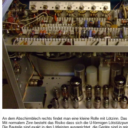
An dem Abschirmblech rechts findet man eine kleine Rolle mit Lötzinn. Das is
Mit normalem Zinn besteht das Risiko dass sich die U-förmigen Lötstützpu
Die Bauteile sind exakt in den Lötleisten ausgerichtet, die Geräte sind in