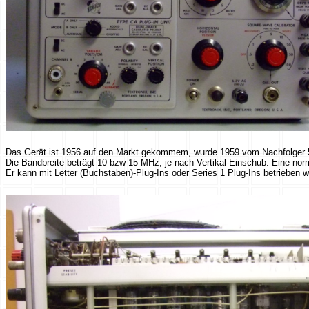
Das Gerät ist 1956 auf den Markt gekommem, wurde 1959 vom Nachfolger 5
Die Bandbreite beträgt 10 bzw 15 MHz, je nach Vertikal-Einschub. Eine nor
Er kann mit Letter (Buchstaben)-Plug-Ins oder Series 1 Plug-Ins betrieben 