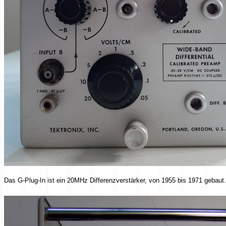
Das G-Plug-In ist ein 20MHz Differenzverstärker, von 1955 bis 1971 gebaut.