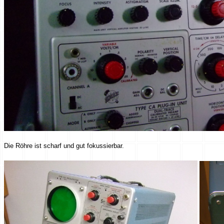
Die Röhre ist scharf und gut fokussierbar.