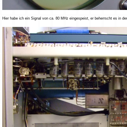
Hier habe ich ein Signal von ca. 80 MHz eingespeist, er beherrscht es in der