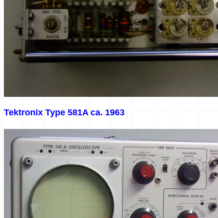
Tektronix Type 581A ca. 1963