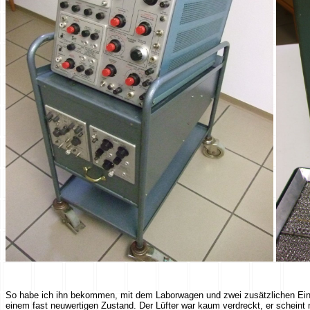
So habe ich ihn bekommen, mit dem Laborwagen und zwei zusätzlichen Einsc
einem fast neuwertigen Zustand. Der Lüfter war kaum verdreckt, er scheint 