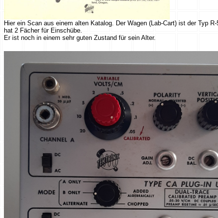
Hier ein Scan aus einem alten Katalog. Der Wagen (Lab-Cart) ist der Typ R-
hat 2 Fächer für Einschübe.
Er ist noch in einem sehr guten Zustand für sein Alter.