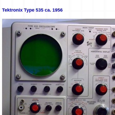
Tektronix Type 535 ca. 1956