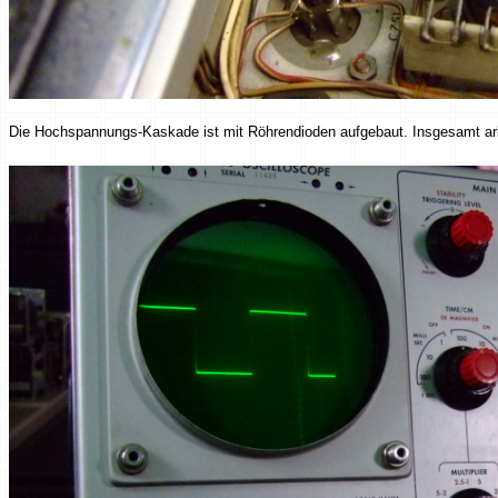
Die Hochspannungs-Kaskade ist mit Röhrendioden aufgebaut. Insgesamt arb